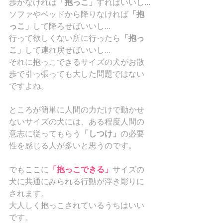
歩かなければ
「抱っこ」
すればいいし...
ソファやベッドから降りなければ
「抱
っこ」
して降ろせばいいし...
行って欲しくない所に行ったら
「抱っ
こ」
して連れ戻せばいいし...
それに抱っこできるサイズの犬がお散
歩で引っ張っても大した問題ではない
ですよね。
ところが簡単に人間の力だけで動かせ
ないサイズの犬には、ある程度人間の
意志に従ってもらう
「しつけ」
の必要
性を感じる人が多いと思うのです。
でもここに
「抱っこできる」
サイズの
犬に共通にみられる行動が浮き彫りに
されます。
大人しく抱っこされているうちはいい
です。