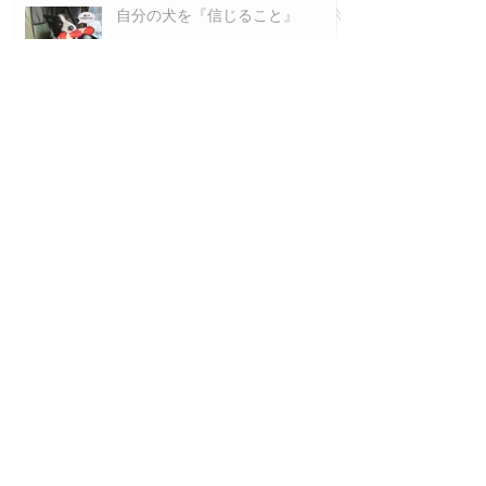
自分の犬を『信じること』
『解除の合図』も報酬です！
2021.8.22
ほんとに褒めてる？！ 2021.7.8
なぜ引っ張るか？ 2021.4.22