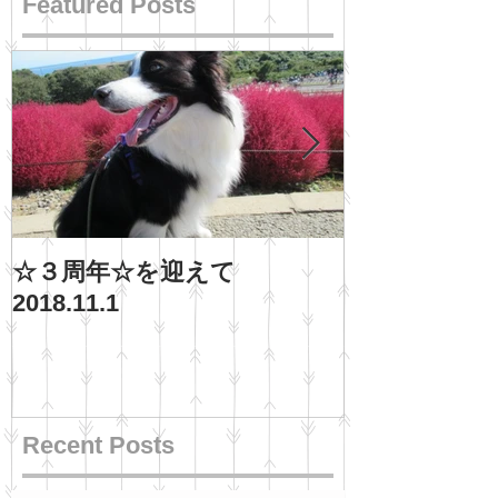
Featured Posts
☆３周年☆を迎えて
ご褒美、わい
2018.11.1
Recent Posts