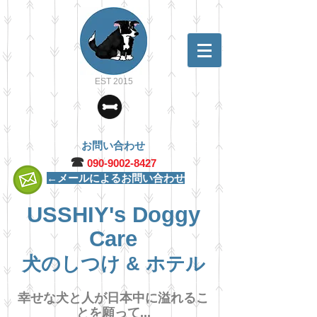
EST 2015
お問い合わせ
☎︎
090-9002-8427
←メールによるお問い合わせ
USSHIY's Doggy
Care
犬のしつけ & ホテル
幸せな犬と人が日本中に溢れるこ
とを願って...