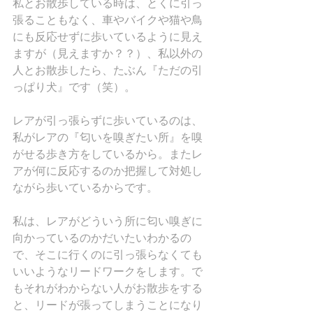
私とお散歩している時は、とくに引っ
張ることもなく、車やバイクや猫や鳥
にも反応せずに歩いているように見え
ますが（見えますか？？）、私以外の
人とお散歩したら、たぶん『ただの引
っぱり犬』です（笑）。
レアが引っ張らずに歩いているのは、
私がレアの『匂いを嗅ぎたい所』を嗅
がせる歩き方をしているから。またレ
アが何に反応するのか把握して対処し
ながら歩いているからです。
私は、レアがどういう所に匂い嗅ぎに
向かっているのかだいたいわかるの
で、そこに行くのに引っ張らなくても
いいようなリードワークをします。で
もそれがわからない人がお散歩をする
と、リードが張ってしまうことになり