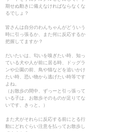
期せぬ動きに備えなければならなくな
るでしょ？
皆さんは自分のわんちゃんがどういう
時に引っ張るか、また何に反応するか
把握してますか？
だいたいは、匂いを嗅ぎたい時、知っ
ている犬や人が前に居る時、ドッグラ
ンや公園の前、鳥や猫などを追いかけ
たい時、恐い物から逃げたい時等です
よね。
（お散歩の間中、ずっーと引っ張って
いる子は、お散歩そのものが足りてな
いです、きっと。）
また犬がそれらに反応する前にとる行
動にどれぐらい注意を払ってお散歩し