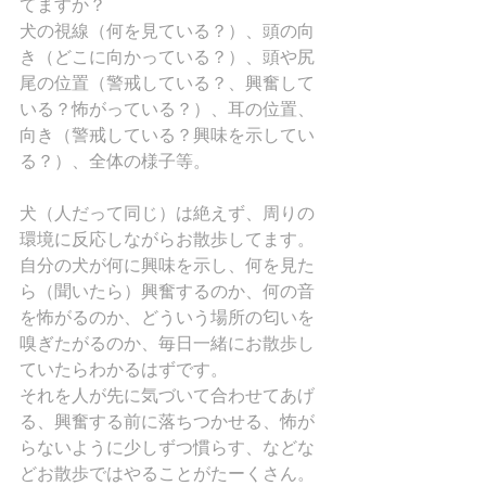
てますか？
犬の視線（何を見ている？）、頭の向
き（どこに向かっている？）、頭や尻
尾の位置（警戒している？、興奮して
いる？怖がっている？）、耳の位置、
向き（警戒している？興味を示してい
る？）、全体の様子等。
犬（人だって同じ）は絶えず、周りの
環境に反応しながらお散歩してます。
自分の犬が何に興味を示し、何を見た
ら（聞いたら）興奮するのか、何の音
を怖がるのか、どういう場所の匂いを
嗅ぎたがるのか、毎日一緒にお散歩し
ていたらわかるはずです。
それを人が先に気づいて合わせてあげ
る、興奮する前に落ちつかせる、怖が
らないように少しずつ慣らす、などな
どお散歩ではやることがたーくさん。