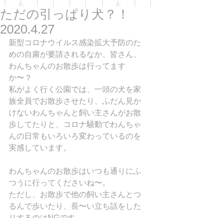
ただの引っぱり犬？！
2020.4.27
新型コロナウイルス感染拡大予防のた
めの自粛が要請されるなか、皆さん、
わんちゃんのお散歩は行ってます
か〜？
私がよく行く公園では、一頭の犬を家
族全員でお散歩させたり、ふだん見か
けないわんちゃんと飼い主さんがお散
歩してたりと、コロナ騒動でわんちゃ
んの日常もいろいろ変わっているのを
実感しています。
わんちゃんのお散歩はいつも通りにふ
つうに行ってくださいね〜。
ただし、お散歩で他の飼い主さんとつ
るんで歩いたり、長〜い立ち話をした
りするのはNGです。