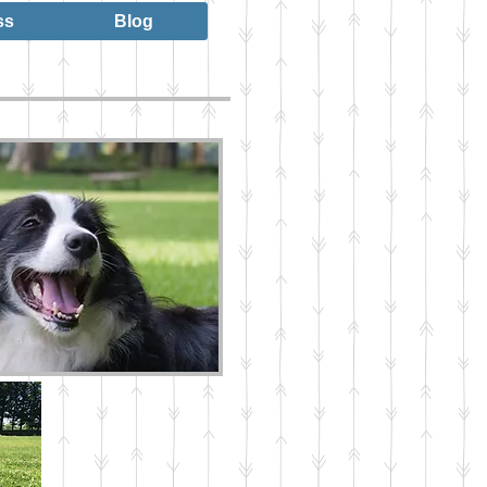
ss
Blog