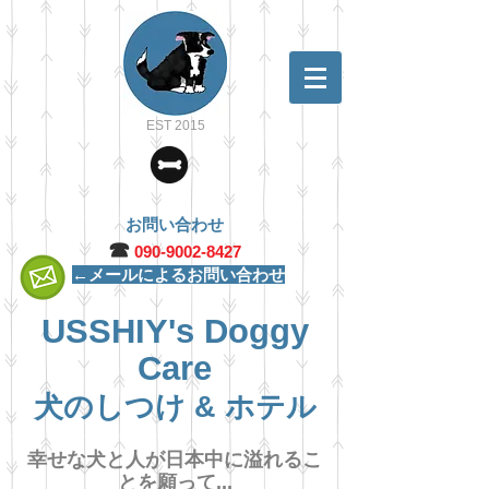
EST 2015
お問い合わせ
☎︎
090-9002-8427
←メールによるお問い合わせ
USSHIY's Doggy
Care
犬のしつけ & ホテル
幸せな犬と人が日本中に溢れるこ
とを願って...