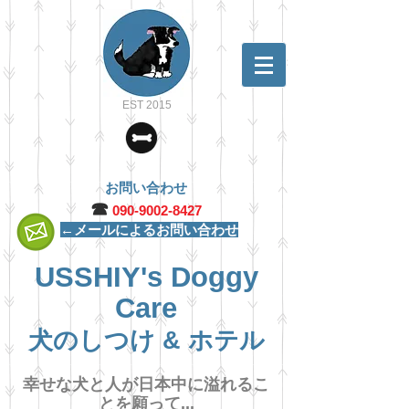
EST 2015
お問い合わせ
☎︎
090-9002-8427
←メールによるお問い合わせ
USSHIY's Doggy
Care
犬のしつけ & ホテル
幸せな犬と人が日本中に溢れるこ
とを願って...