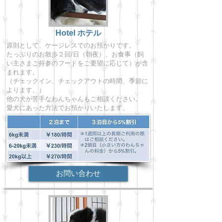
Hotel ホテル
原則として、ケージレスでのお預かりです。
たっぷりのお散歩２回/日（朝夜）、お食事（飼
い主さまご持参のフードをご要望に応じて）が含
まれます。
（チェックイン、チェックアウトの時間、季節に
よります。）
他の犬が苦手なわんちゃんもご相談ください。
愛犬にあった方法でお預かりいたします。
お問い合わせ