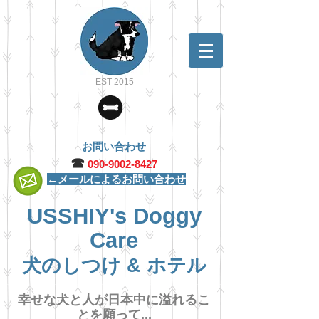
EST 2015
お問い合わせ
☎︎
090-9002-8427
←メールによるお問い合わせ
USSHIY's Doggy
Care
犬のしつけ & ホテル
幸せな犬と人が日本中に溢れるこ
とを願って...