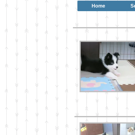
Home
S