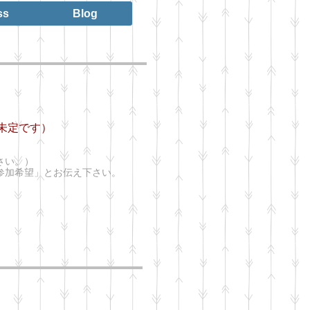
ss
Blog
未定です）
さい。）
参加希望」とお伝え下さい。