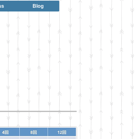
ss
Blog