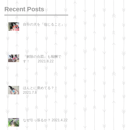
Recent Posts
自分の犬を『信じること』
『解除の合図』も報酬で
す！ 2021.8.22
ほんとに褒めてる？！
2021.7.8
なぜ引っ張るか？ 2021.4.22