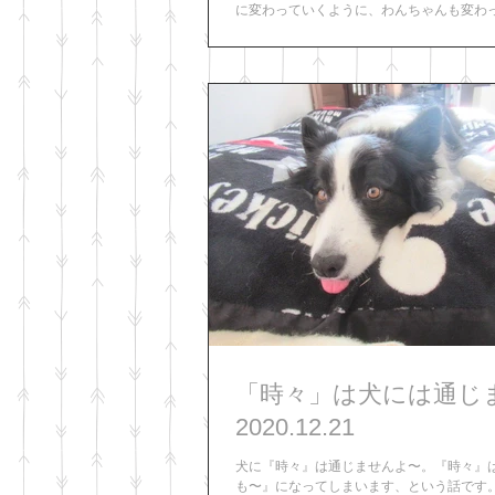
に変わっていくように、わんちゃんも変わ
それは年齢的なものであったり、置かれて
ものであったり。...
「時々」は犬には通じ
2020.12.21
犬に『時々』は通じませんよ〜。『時々』
も〜』になってしまいます、という話です。