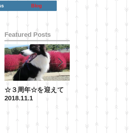
ss
Blog
Featured Posts
☆３周年☆を迎えて
ご褒美、わいろ、ル
2018.11.1
アーについて
2015.11.10