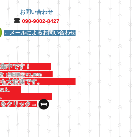
お問い合わせ
☎︎
090-9002-8427
←メールによるお問い合わせ
犬募集中です！
験（初回限定￥1,500)
見学も大歓迎です。
連絡の上、
しください。
コをクリック→