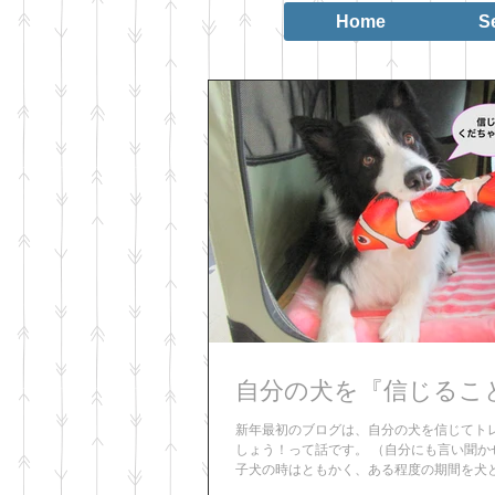
Home
S
自分の犬を『信じるこ
新年最初のブログは、自分の犬を信じてト
しょう！って話です。 （自分にも言い聞か
子犬の時はともかく、ある程度の期間を犬
と、自分の犬のキャラクターがわかってきま