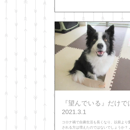
がとても重要です。...
『望んでいる』だけでは.
2021.3.1
コロナ禍で自粛生活も長くなり、以前より
される方は増えたのではないでしょうか？ 