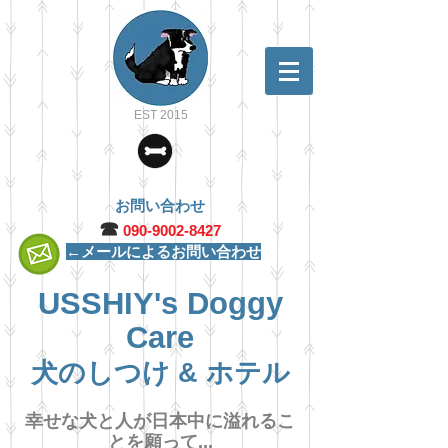
EST 2015
お問い合わせ
☎︎
090-9002-8427
←メールによるお問い合わせ
USSHIY's Doggy
Care
犬のしつけ & ホテル
幸せな犬と人が日本中に溢れるこ
とを願って...