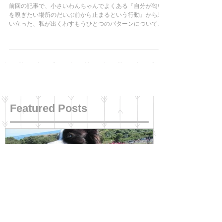
お散歩をすれば...(２） 2018.6.6
前回の記事で、小さいわんちゃんでよくある『自分が匂い
を嗅ぎたい場所のだいぶ前から止まるという行動』から思
い立った、私が出くわすもうひとつのパターンについて書
いてみます。 例えば犬をオフリードにした時に、あなたが
その場から居なくなったら（隠れたら）、あるいはその場
から離れてい...
Featured Posts