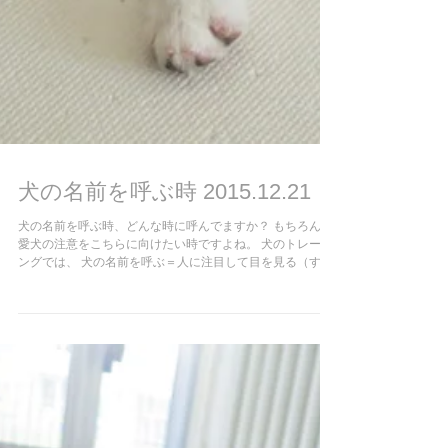
犬の名前を呼ぶ時 2015.12.21
犬の名前を呼ぶ時、どんな時に呼んでますか？ もちろん、
愛犬の注意をこちらに向けたい時ですよね。 犬のトレーニ
ングでは、 犬の名前を呼ぶ＝人に注目して目を見る（すぐ
に！） ということなんです。（コチラのブログ☆も参考に
してくださいね）...