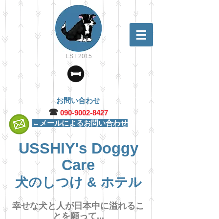
EST 2015
お問い合わせ
☎︎
090-9002-8427
←メールによるお問い合わせ
USSHIY's Doggy
Care
犬のしつけ & ホテル
幸せな犬と人が日本中に溢れるこ
とを願って...