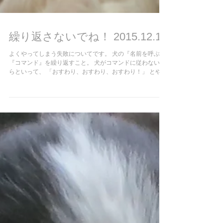
繰り返さないでね！ 2015.12.17
よくやってしまう失敗についてです。 犬の『名前を呼ぶ』
『コマンド』を繰り返すこと。 犬がコマンドに従わないか
らといって、 「おすわり、おすわり、おすわり！」 とやっ
てしまうこと。（私もたまにやってしまいます（汗）） 犬
はもともと、非言語動物。『言葉』を理解することは、
『仕草...