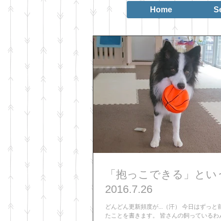
Home
S
「抱っこできる」とい
2016.7.26
どんどん更新頻度が...（汗） 今日はずっ
たことを書きます。 皆さんの飼っているわ