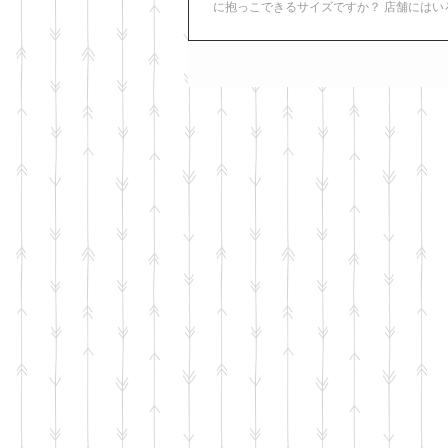
に抱っこできるサイズですか？ 店舗にはい
わんちゃんが来ますが、ほとんどのわんち
っこできるサイズです。...