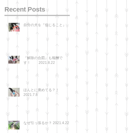
Recent Posts
自分の犬を『信じること』
『解除の合図』も報酬で
す！ 2021.8.22
ほんとに褒めてる？！
2021.7.8
なぜ引っ張るか？ 2021.4.22