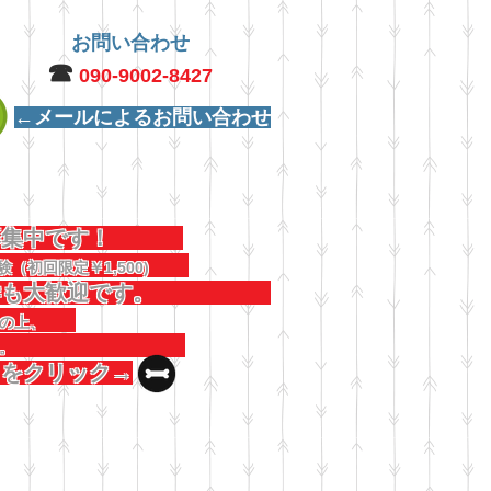
お問い合わせ
☎︎
090-9002-8427
←メールによるお問い合わせ
犬募集中です！
験（初回限定￥1,500)
見学も大歓迎です。
連絡の上、
しください。
コをクリック→