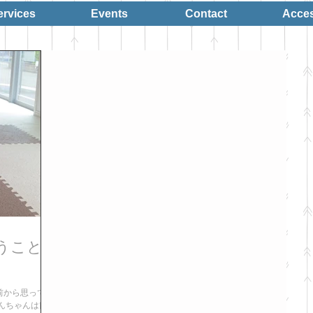
ervices
Events
Contact
Acce
うこと
と前から思ってい
んちゃんは簡単