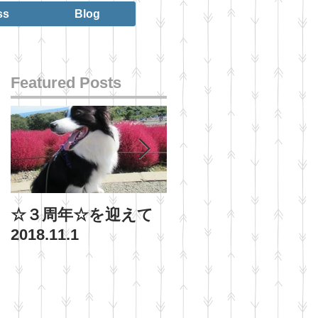
ss
Blog
Featured Posts
☆３周年☆を迎えて
ご褒美、わいろ、ル
2018.11.1
アーについて
2015.11.10