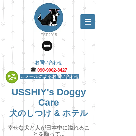
EST 2015
お問い合わせ
☎︎
090-9002-8427
←メールによるお問い合わせ
USSHIY's Doggy
Care
犬のしつけ & ホテル
幸せな犬と人が日本中に溢れるこ
とを願って...