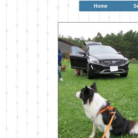
Home
S