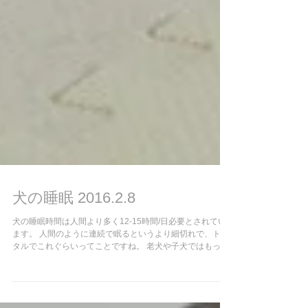
犬の睡眠 2016.2.8
犬の睡眠時間は人間より多く12-15時間/日必要とされてい
ます。 人間のように連続で眠るというより細切れで、トー
タルでこれぐらいってことですね。 老犬や子犬ではもっと
長くなります。 人間の睡眠でみられるノンレム睡眠（脳も
身体もお休みしている深い眠り）とレム睡眠（身体の筋肉