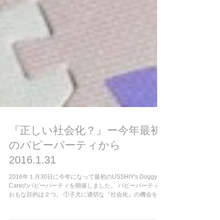
『正しい社会化？』ー今年最初
のパピーパーティから
2016.1.31
2016年１月30日に今年になって最初のUSSHIY's Doggy