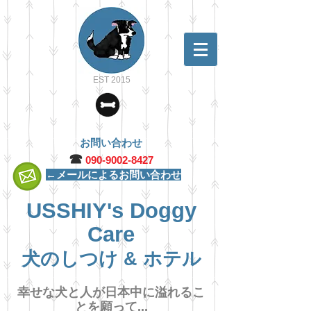
EST 2015
お問い合わせ
☎︎
090-9002-8427
←メールによるお問い合わせ
USSHIY's Doggy
Care
犬のしつけ & ホテル
幸せな犬と人が日本中に溢れるこ
とを願って...