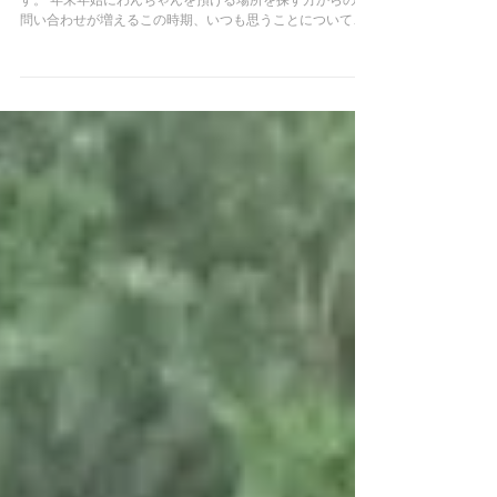
なかなか更新できないブログですが、新年最初のブログで
す。 年末年始にわんちゃんを預ける場所を探す方からのお
問い合わせが増えるこの時期、いつも思うことについて書
いてみます。 ケージレス＝ストレスフリー？ から派生
して 『犬にストレスを与えたくないから、犬が嫌がること
は一切し...