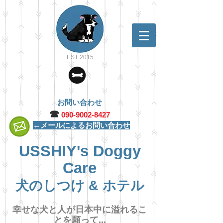
EST 2015
お問い合わせ
☎︎
090-9002-8427
←メールによるお問い合わせ
USSHIY's Doggy
Care
犬のしつけ & ホテル
幸せな犬と人が日本中に溢れるこ
とを願って...